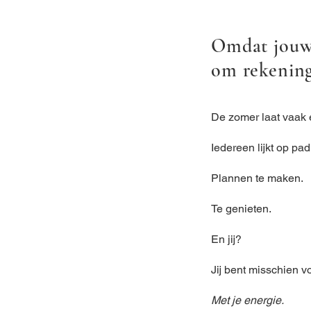
Omdat jouw 
om rekening
De zomer laat vaak e
Iedereen lijkt op pad 
Plannen te maken.
Te genieten.
En jij?
Jij bent misschien 
Met je energie.