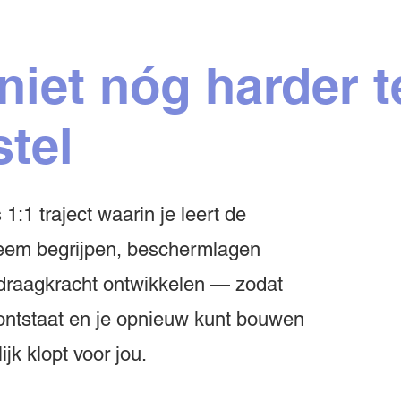
 niet nóg harder 
stel
:1 traject waarin je leert de
teem begrijpen, beschermlagen
draagkracht ontwikkelen — zodat
 ontstaat en je opnieuw kunt bouwen
jk klopt voor jou.