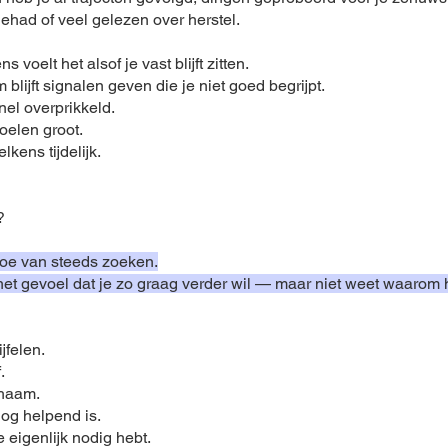
gehad of veel gelezen over herstel.
s voelt het alsof je vast blijft zitten.
 blijft signalen geven die je niet goed begrijpt.
nel overprikkeld.
oelen groot.
telkens tijdelijk.
?
oe van steeds zoeken.
et gevoel dat je zo graag verder wil — maar niet weet waarom 
ijfelen.
.
chaam.
og helpend is.
 eigenlijk nodig hebt.