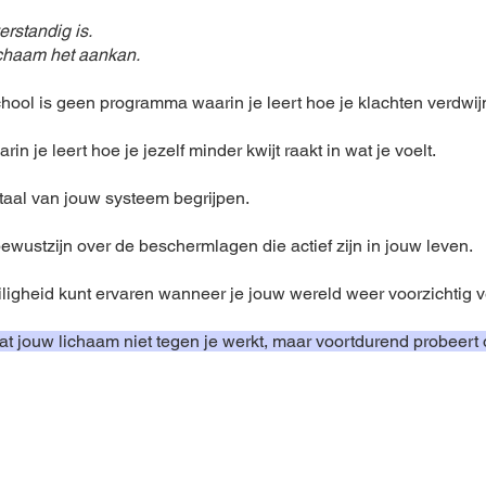
erstandig is.
ichaam het aankan.
ool is geen programma waarin je leert hoe je klachten verdwij
rin je leert hoe je jezelf minder kwijt raakt in wat je voelt.
taal van jouw systeem begrijpen.
ewustzijn over de beschermlagen die actief zijn in jouw leven.
iligheid kunt ervaren wanneer je jouw wereld weer voorzichtig v
at jouw lichaam niet tegen je werkt, maar voortdurend probeert