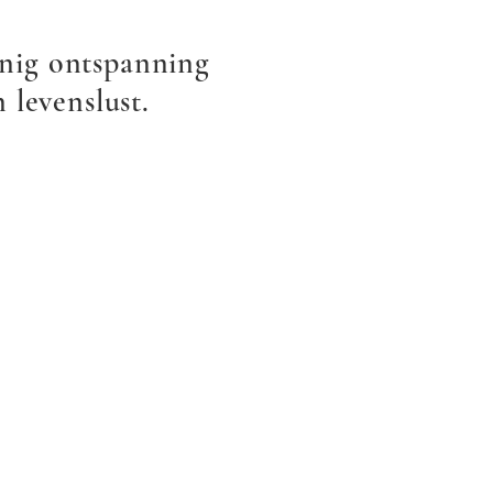
inig ontspanning
 levenslust.