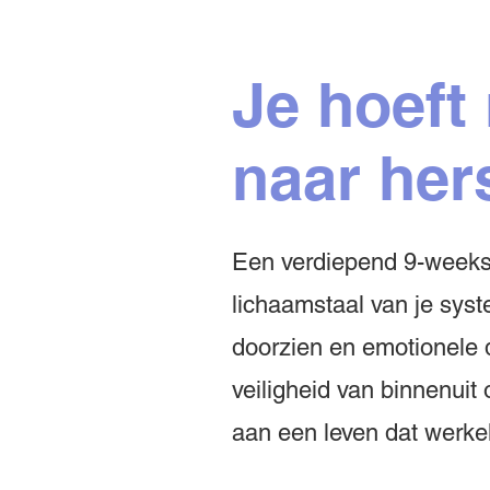
Je hoeft
naar her
Een verdiepend 9-weeks 1
lichaamstaal van je sys
doorzien en emotionele 
veiligheid van binnenuit
aan een leven dat werkeli