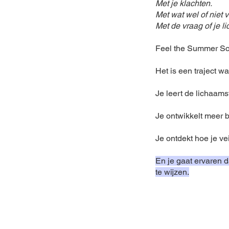
Met je klachten.
Met wat wel of niet v
Met de vraag of je l
Feel the Summer Sch
Het is een traject waa
Je leert de lichaams
Je ontwikkelt meer b
Je ontdekt hoe je ve
En je gaat ervaren d
te wijzen.