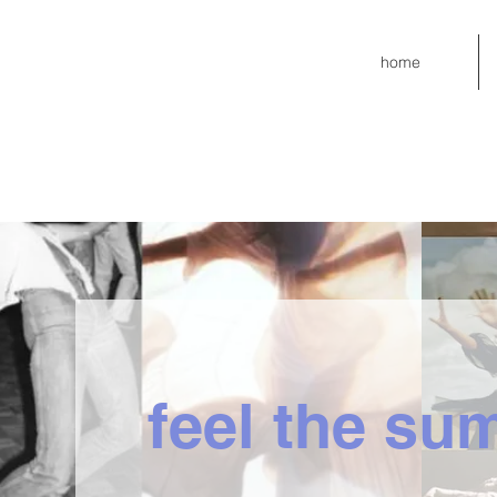
home
feel the su