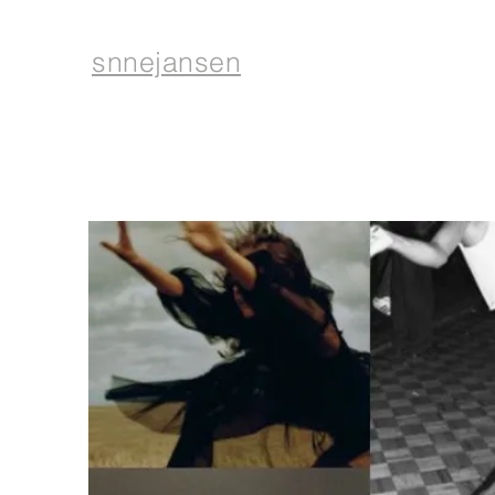
snnejansen